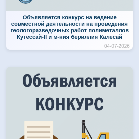
Объявляется конкурс на ведение
совместной деятельности на проведения
геологоразведочных работ полиметаллов
Кутессай-II и м-ния бериллия Калесай
04-07-2026